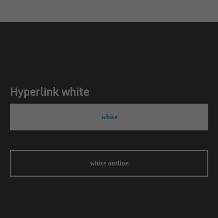
Hyperlink white
white
white outline