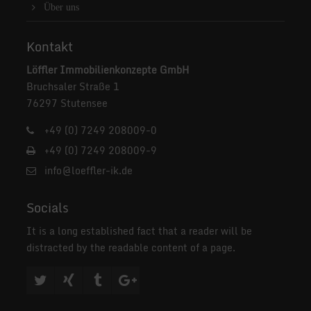
Über uns
Kontakt
Löffler Immobilienkonzepte GmbH
Bruchsaler Straße 1
76297 Stutensee
+49 (0) 7249 208009-0
+49 (0) 7249 208009-9
info@loeffler-ik.de
Socials
It is a long established fact that a reader will be
distracted by the readable content of a page.