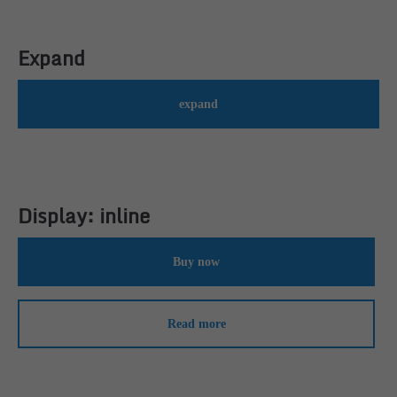
Expand
expand
Display: inline
Buy now
Read more