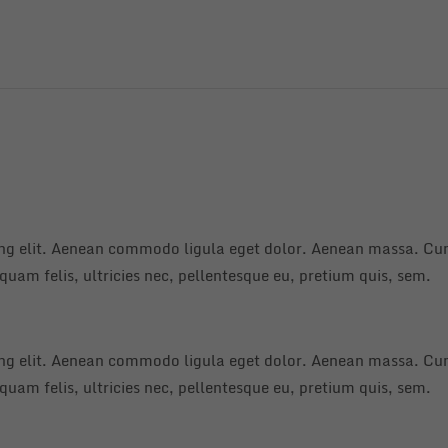
ing elit. Aenean commodo ligula eget dolor. Aenean massa. Cum
uam felis, ultricies nec, pellentesque eu, pretium quis, sem.
ing elit. Aenean commodo ligula eget dolor. Aenean massa. Cum
uam felis, ultricies nec, pellentesque eu, pretium quis, sem.