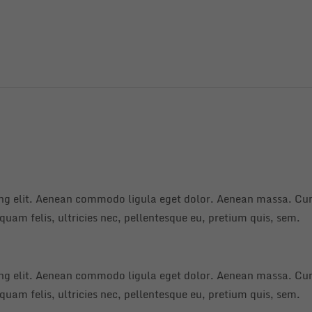
ing elit. Aenean commodo ligula eget dolor. Aenean massa. Cum
uam felis, ultricies nec, pellentesque eu, pretium quis, sem.
ing elit. Aenean commodo ligula eget dolor. Aenean massa. Cum
uam felis, ultricies nec, pellentesque eu, pretium quis, sem.