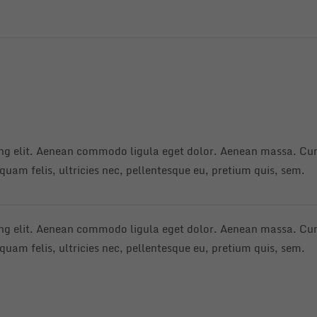
ing elit. Aenean commodo ligula eget dolor. Aenean massa. Cum
uam felis, ultricies nec, pellentesque eu, pretium quis, sem.
ing elit. Aenean commodo ligula eget dolor. Aenean massa. Cum
uam felis, ultricies nec, pellentesque eu, pretium quis, sem.