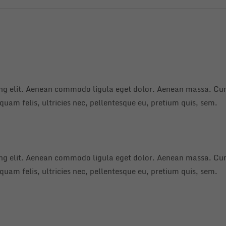
ing elit. Aenean commodo ligula eget dolor. Aenean massa. Cum
uam felis, ultricies nec, pellentesque eu, pretium quis, sem.
ing elit. Aenean commodo ligula eget dolor. Aenean massa. Cum
uam felis, ultricies nec, pellentesque eu, pretium quis, sem.