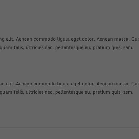
ing elit. Aenean commodo ligula eget dolor. Aenean massa. Cum
uam felis, ultricies nec, pellentesque eu, pretium quis, sem.
ing elit. Aenean commodo ligula eget dolor. Aenean massa. Cum
uam felis, ultricies nec, pellentesque eu, pretium quis, sem.