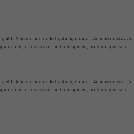
ing elit. Aenean commodo ligula eget dolor. Aenean massa. Cum
uam felis, ultricies nec, pellentesque eu, pretium quis, sem.
ing elit. Aenean commodo ligula eget dolor. Aenean massa. Cum
uam felis, ultricies nec, pellentesque eu, pretium quis, sem.