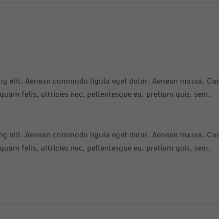
ing elit. Aenean commodo ligula eget dolor. Aenean massa. Cum
uam felis, ultricies nec, pellentesque eu, pretium quis, sem.
ing elit. Aenean commodo ligula eget dolor. Aenean massa. Cum
uam felis, ultricies nec, pellentesque eu, pretium quis, sem.