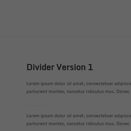
Divider Version 1
Lorem ipsum dolor sit amet, consectetuer adipisc
parturient montes, nascetur ridiculus mus. Donec q
Lorem ipsum dolor sit amet, consectetuer adipisc
parturient montes, nascetur ridiculus mus. Donec q