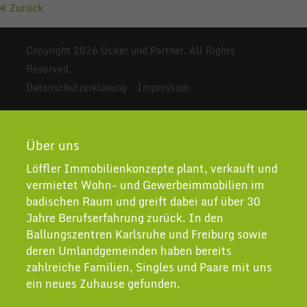
Zurück
Copyright 2026 Ücker und Partner. All Rights
Reserved.
Datenschutzerklärung
Impressum
Über uns
Löffler Immobilienkonzepte plant, verkauft und
vermietet Wohn- und Gewerbeimmobilien im
badischen Raum und greift dabei auf über 30
Jahre Berufserfahrung zurück. In den
Ballungszentren Karlsruhe und Freiburg sowie
deren Umlandgemeinden haben bereits
zahlreiche Familien, Singles und Paare mit uns
ein neues Zuhause gefunden.